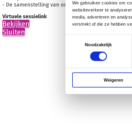
We gebruiken cookies om cont
- De samenstelling van onze producten: wat ze beva
websiteverkeer te analyseren
Virtuele sessielink
media, adverteren en analys
Bekijken
verstrekt of die ze hebben v
Sluiten
Toestemmingsselectie
Noodzakelijk
Weigeren