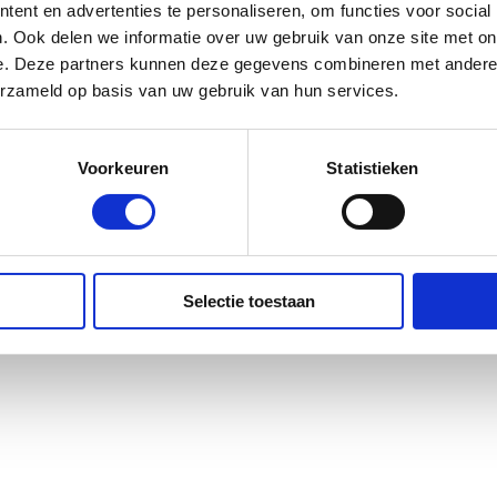
ent en advertenties te personaliseren, om functies voor social
tten en wat bewust is weggelaten
. Ook delen we informatie over uw gebruik van onze site met on
e. Deze partners kunnen deze gegevens combineren met andere i
erzameld op basis van uw gebruik van hun services.
Voorkeuren
Statistieken
Selectie toestaan