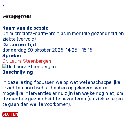
x
Sessiegegevens
Naam van de sessie
De microbiota-darm-brein as in mentale gezondheid en
ziekte (vervolg)
Datum en Tijd
donderdag 30 oktober 2025, 14:25 - 15:15
Spreker
Dr. Laura Steenbergen
Beschrijving
In deze lezing focussen we op wat wetenschappelijke
inzichten praktisch al hebben opgeleverd; welke
mogelijke interventies er nu zijn (en welke nog niet) om
de mentale gezondheid te bevorderen (en ziekte tegen
te gaan dan wel te voorkomen).
SLUITEN