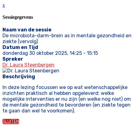
x
Sessiegegevens
Naam van de sessie
De microbiota-darm-brein as in mentale gezondheid en
ziekte (vervolg)
Datum en Tijd
donderdag 30 oktober 2025, 14:25 - 15:15
Spreker
Dr. Laura Steenbergen
Beschrijving
In deze lezing focussen we op wat wetenschappelijke
inzichten praktisch al hebben opgeleverd; welke
mogelijke interventies er nu zijn (en welke nog niet) om
de mentale gezondheid te bevorderen (en ziekte tegen
te gaan dan wel te voorkomen).
SLUITEN