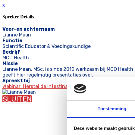
x
Spreker Details
Voor-en achternaam
Lianne Maan
Functie
Scientific Educator & Voedingskundige
Bedrijf
MCO Health
Missie
Lianne Maan, MSc, is sinds 2010 werkzaam bij MCO Health a
geeft hier regelmatig presentaties over.
Spreekt bij
Webinar: Herstel de intestinale permeabiliteit
SLUITEN
Toestemming
Deze website maakt gebruik