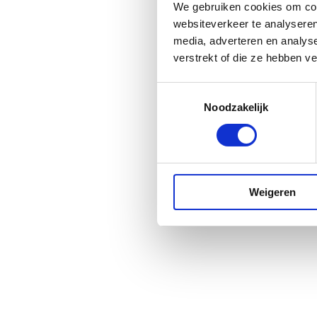
We gebruiken cookies om cont
websiteverkeer te analyseren
media, adverteren en analys
verstrekt of die ze hebben v
Toestemmingsselectie
Noodzakelijk
Weigeren