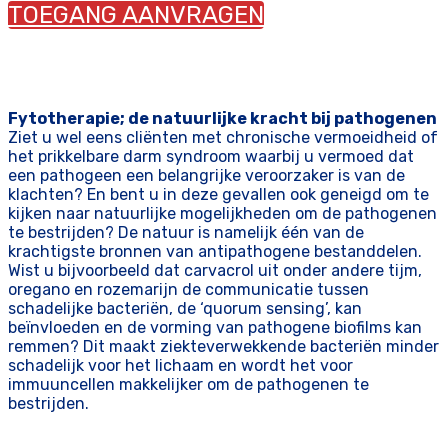
TOEGANG AANVRAGEN
Fytotherapie; de natuurlijke kracht bij pathogenen
Ziet u wel eens cliënten met chronische vermoeidheid of
het prikkelbare darm syndroom waarbij u vermoed dat
een pathogeen een belangrijke veroorzaker is van de
klachten? En bent u in deze gevallen ook geneigd om te
kijken naar natuurlijke mogelijkheden om de pathogenen
te bestrijden? De natuur is namelijk één van de
krachtigste bronnen van antipathogene bestanddelen.
Wist u bijvoorbeeld dat carvacrol uit onder andere tijm,
oregano en rozemarijn de communicatie tussen
schadelijke bacteriën, de ‘quorum sensing’, kan
beïnvloeden en de vorming van pathogene biofilms kan
remmen? Dit maakt ziekteverwekkende bacteriën minder
schadelijk voor het lichaam en wordt het voor
immuuncellen makkelijker om de pathogenen te
bestrijden.