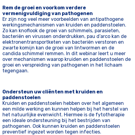
Rem de groei en voorkom verdere
vermenigvuldiging van pathogenen
Er zijn nog veel meer voorbeelden van antipathogene
werkingsmechanismen van kruiden en paddenstoelen.
Zo kan knoflook de groei van schimmels, parasieten,
bacteriën en virussen onderdrukken, pau d’arco kan de
elektronentransportketen van bacteriën verstoren en
zwarte komijn kan de groei van lintwormen en de
candida schimmel remmen. In dit webinar leert u meer
over mechanismen waarop kruiden en paddenstoelen de
groei en verspreiding van pathogenen in het lichaam
tegengaan.
Ondersteun uw cliënten met kruiden en
paddenstoelen
Kruiden en paddenstoelen hebben over het algemeen
een milde werking en kunnen helpen bij het herstel van
het natuurlijke evenwicht. Hiermee is de fytotherapie
een ideale ondersteuning bij het bestrijden van
pathogenen. Ook kunnen kruiden en paddenstoelen
preventief ingezet worden tegen infecties.