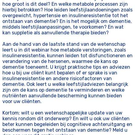
hoe groot is dit deel? En welke metabole processen zijn
hierbij betrokken? Hoe leiden leefstijlaandoeningen zoals
overgewicht, hypertensie en insulineresistentie tot het
ontstaan van dementie? En is het mogelijk om dementie,
middels leefstijlaanpassingen, te voorkomen? En wat
kan suppletie als aanvullende therapie bieden?
Aan de hand van de laatste stand van de wetenschap
leert u in dit webinar hoe metabole verstoringen, zoals
insulineresistentie, kunnen leiden tot disfunctioneren en
verandering van de hersenen, waarmee de kans op
dementie toeneemt. U krijgt praktische tips en adviezen
hoe u bij uw cliënt kunt bepalen of er sprake is van
insulineresistentie en andere risicofactoren van
dementie. Ook leert u welke leefstijladviezen belangrijk
zijn om de kans op dementie te verminderen en welke
nutriënten aanvullende bescherming kunnen bieden
voor uw cliënten.
Kortom; wilt u een wetenschappelijke update van uw
kennis rondom dit onderwerp? En wilt u ook uw cliënten
beter kunnen begeleiden bij cognitieve achteruitgang en
beschermen tegen het ontstaan van dementie? Meld u